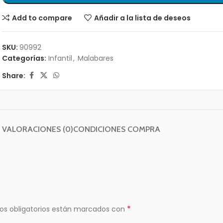
Add to compare
Añadir a la lista de deseos
SKU:
90992
Categorías:
Infantil
,
Malabares
Share:
VALORACIONES (0)
CONDICIONES COMPRA
*
os obligatorios están marcados con