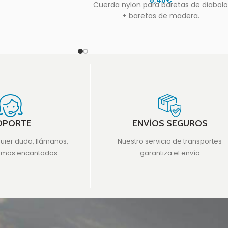
Cuerda nylon para baretas de diabol
+ baretas de madera.
OPORTE
ENVÍOS SEGUROS
quier duda, llámanos,
Nuestro servicio de transportes
emos encantados
garantiza el envío