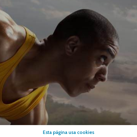
Esta página usa cookies
ENÚ
MENÚ