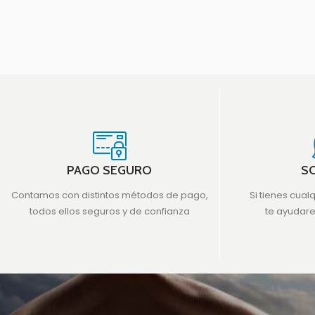
PAGO SEGURO
S
Contamos con distintos métodos de pago,
Si tienes cual
todos ellos seguros y de confianza
te ayudar