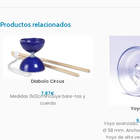
Productos relacionados
Diabolo Circus
7,87
€
Medidas 11x12cmIncluye bare-tas y
cuerda
Yoy
9
Yoyo avanzado, 
Ø 58 mm. Ancho 
Yoyo de alta ve