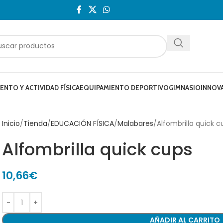
NTO Y ACTIVIDAD FÍSICA
EQUIPAMIENTO DEPORTIVO
GIMNASIO
INNOV
Inicio
Tienda
EDUCACIÓN FÍSICA
Malabares
Alfombrilla quick c
Alfombrilla quick cups
10,66
€
AÑADIR AL CARRITO