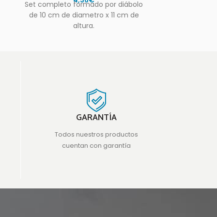
o
Set completo formado por diábolo
de 10 cm de diametro x 11 cm de
altura.
GARANTÍA
Todos nuestros productos
cuentan con garantía