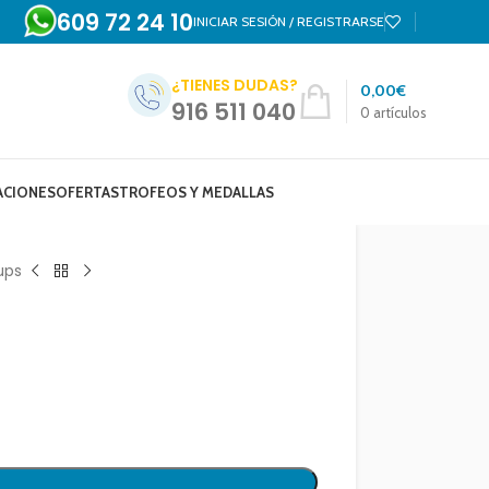
609 72 24 10
INICIAR SESIÓN / REGISTRARSE
¿TIENES DUDAS?
0,00
€
916 511 040
0
artículos
ACIONES
OFERTAS
TROFEOS Y MEDALLAS
ups