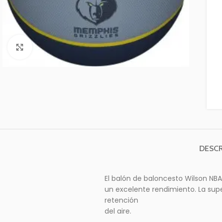
Clic para ampliar
DESCR
El balón de baloncesto Wilson NBA
un excelente rendimiento. La sup
retención
del aire.