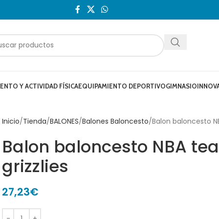
NTO Y ACTIVIDAD FÍSICA
EQUIPAMIENTO DEPORTIVO
GIMNASIO
INNOV
Inicio
Tienda
BALONES
Balones Baloncesto
Balon baloncesto NB
Balon baloncesto NBA tea
grizzlies
27,23
€