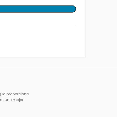
 que proporciona
ara una mejor