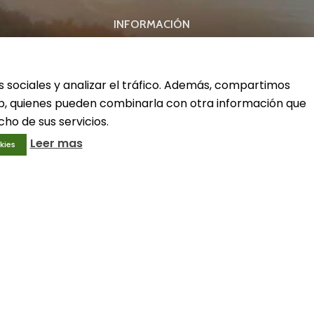
INFORMACIÓN
ivo
Condiciones generales
Aviso legal
s sociales y analizar el tráfico. Además, compartimos
Política de privacidad
Política de cookies
web, quienes pueden combinarla con otra información que
ho de sus servicios.
Leer mas
kies