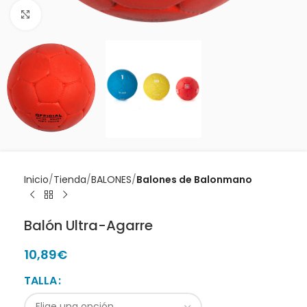
Clic para ampliar
Inicio
Tienda
BALONES
Balones de Balonmano
Balón Ultra-Agarre
10,89
€
TALLA