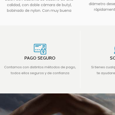
diámetro desea
calidad, con doble cámara de butyl,
rápidamente
bobinado de nylon. Con muy buena
almacenamiento
adherencia
PAGO SEGURO
S
Contamos con distintos métodos de pago,
Si tienes cual
todos ellos seguros y de confianza
te ayudar