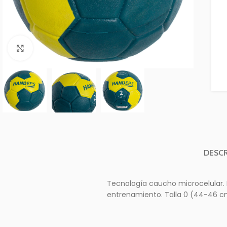
Clic para ampliar
DESCR
Tecnología caucho microcelular. R
entrenamiento. Talla 0 (44-46 cm