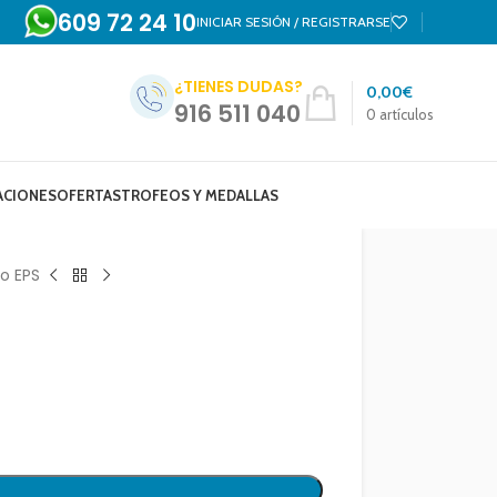
609 72 24 10
INICIAR SESIÓN / REGISTRARSE
¿TIENES DUDAS?
0,00
€
916 511 040
0
artículos
ACIONES
OFERTAS
TROFEOS Y MEDALLAS
o EPS