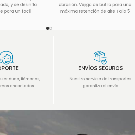
do, y se desinfla
abrasión. Vejiga de butilo para una
 para un fácil
máxima retención de aire Talla 5
. Fabricada en PVC
OPORTE
ENVÍOS SEGUROS
quier duda, llámanos,
Nuestro servicio de transportes
emos encantados
garantiza el envío