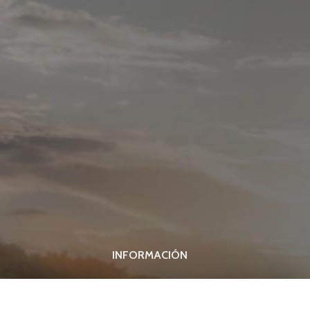
INFORMACIÓN
ivo
Condiciones generales
Aviso legal