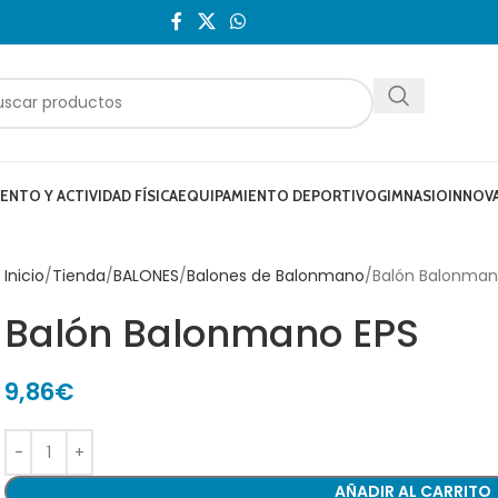
NTO Y ACTIVIDAD FÍSICA
EQUIPAMIENTO DEPORTIVO
GIMNASIO
INNOV
Inicio
Tienda
BALONES
Balones de Balonmano
Balón Balonman
Balón Balonmano EPS
9,86
€
AÑADIR AL CARRITO