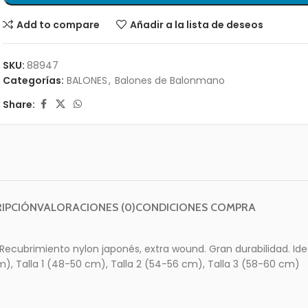
Add to compare
Añadir a la lista de deseos
SKU:
88947
Categorías:
BALONES
,
Balones de Balonmano
Share:
IPCIÓN
VALORACIONES (0)
CONDICIONES COMPRA
ecubrimiento nylon japonés, extra wound. Gran durabilidad. Ide
), Talla 1 (48-50 cm), Talla 2 (54-56 cm), Talla 3 (58-60 cm)