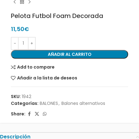
Pelota Futbol Foam Decorada
11,50
€
AÑADIR AL CARRITO
Add to compare
Añadir a la lista de deseos
SKU:
1942
Categorías:
BALONES
,
Balones alternativos
Share:
Descripción