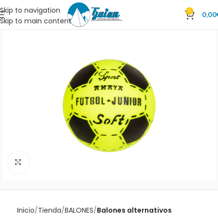
Skip to navigation
0
0,00
Skip to main content
Clic para ampliar
Inicio
Tienda
BALONES
Balones alternativos