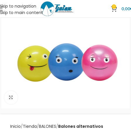
Skip to navigation
0
0,00
Skip to main content
Clic para ampliar
Inicio
Tienda
BALONES
Balones alternativos