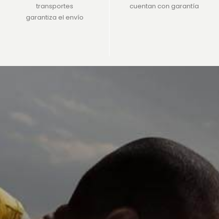
transportes
cuentan con garantía
garantiza el envío