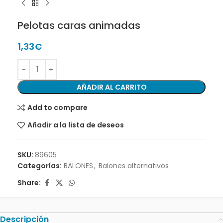
Pelotas caras animadas
1,33
€
AÑADIR AL CARRITO
Add to compare
Añadir a la lista de deseos
SKU:
89605
Categorías:
BALONES
,
Balones alternativos
Share:
Descripción