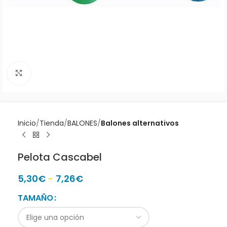
Clic para ampliar
Inicio
Tienda
BALONES
Balones alternativos
Pelota Cascabel
5,30
€
-
7,26
€
TAMAÑO