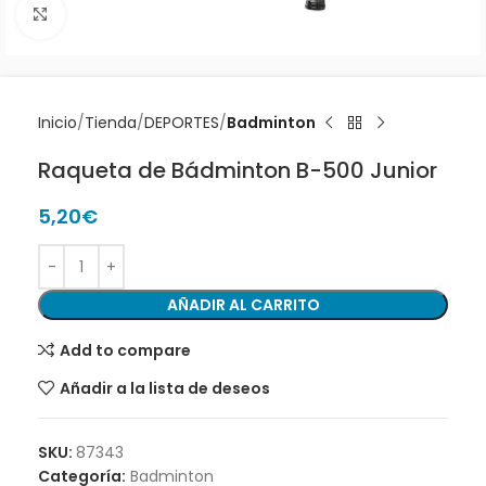
Clic para ampliar
Inicio
Tienda
DEPORTES
Badminton
Raqueta de Bádminton B-500 Junior
5,20
€
AÑADIR AL CARRITO
Add to compare
Añadir a la lista de deseos
SKU:
87343
Categoría:
Badminton