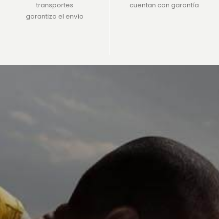
transportes
cuentan con garantía
garantiza el envío