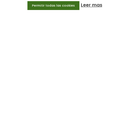
Leer mas
Permitir todas las cookies
Equipamiento deportivo
Gimnasio
Innovaciones
Ofertas
Trofeos y medallas
INFORMACIÓN
Condiciones generales
Aviso legal
Política de privacidad
Política de cookies