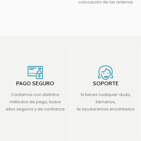
colocación de las antenas
de la zona delimitadora de
PAGO SEGURO
SOPORTE
Contamos con distintos
Si tienes cualquier duda,
métodos de pago, todos
llámanos,
ellos seguros y de confianza
te ayudaremos encantados