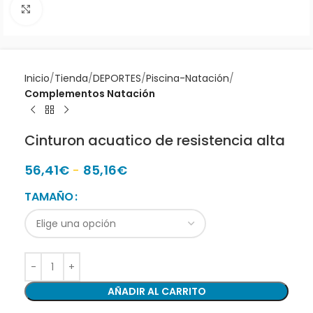
Clic para ampliar
Inicio
Tienda
DEPORTES
Piscina-Natación
Complementos Natación
Cinturon acuatico de resistencia alta
56,41
€
-
85,16
€
TAMAÑO
AÑADIR AL CARRITO