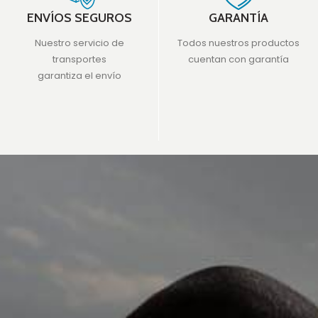
ENVÍOS SEGUROS
GARANTÍA
Nuestro servicio de
Todos nuestros productos
transportes
cuentan con garantía
garantiza el envío