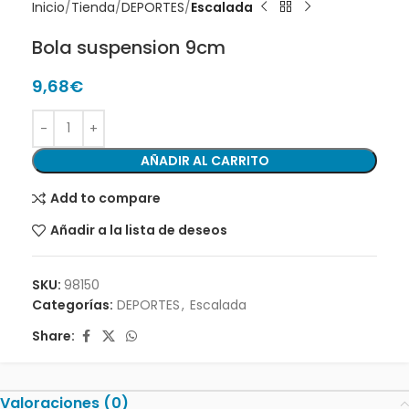
Inicio
Tienda
DEPORTES
Escalada
Bola suspension 9cm
9,68
€
AÑADIR AL CARRITO
Add to compare
Añadir a la lista de deseos
SKU:
98150
Categorías:
DEPORTES
,
Escalada
Share:
Valoraciones (0)