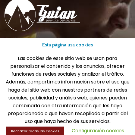
info@gui-an.com
Esta página usa cookies
Tel: 916 511 040
Las cookies de este sitio web se usan para
Whatsapp: 609 72 24 10
personalizar el contenido y los anuncios, ofrecer
Fax: 916 537 814
funciones de redes sociales y analizar el tráfico.
Además, compartimos información sobre el uso que
haga del sitio web con nuestros partners de redes
sociales, publicidad y análisis web, quienes pueden
SOLICITA INFORMACIÓN
combinarla con otra información que les haya
proporcionado o que hayan recopilado a partir del
MENÚ
uso que haya hecho de sus servicios.
Configuración cookies
Balones
Rechazar todas las cookies