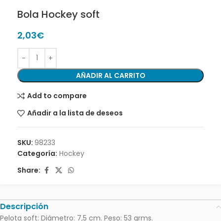
Bola Hockey soft
2,03
€
AÑADIR AL CARRITO
Add to compare
Añadir a la lista de deseos
SKU:
98233
Categoría:
Hockey
Share:
Descripción
Pelota soft: Diámetro: 7,5 cm. Peso: 53 grms.