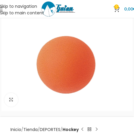
Skip to navigation
0
0,00
Skip to main content
Clic para ampliar
Inicio
Tienda
DEPORTES
Hockey