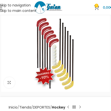
Skip to navigation
0
0,00
Skip to main content
Clic para ampliar
Inicio
Tienda
DEPORTES
Hockey