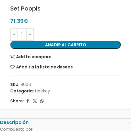
Set Poppis
71,39
€
AÑADIR AL CARRITO
Add to compare
Añadir a la lista de deseos
SKU:
9606
Categoría:
Hockey
Share:
Descripción
Compuesto por: