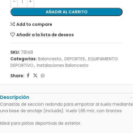
AÑADIR AL CARRITO
Add to compare
Añadir a la lista de deseos
SKU:
78148
Categorías:
Baloncesto
,
DEPORTES
,
EQUIPAMIENTO
DEPORTIVO
,
Instalaciones Baloncesto
Share:
Descripción
Canastas de seccion redonda para empotrar al suelo mediante
una base de anclaje (incluida). Vuelo 1,65 mtr, con tirantes
Ideal para pistas deportivas de exterior.