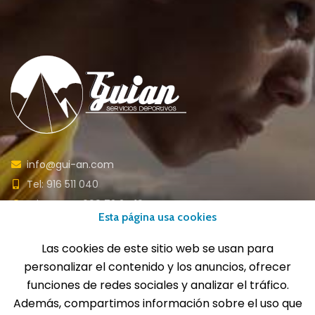
info@gui-an.com
Tel: 916 511 040
Whatsapp: 609 72 24 10
Esta página usa cookies
Fax: 916 537 814
Las cookies de este sitio web se usan para
personalizar el contenido y los anuncios, ofrecer
funciones de redes sociales y analizar el tráfico.
SOLICITA INFORMACIÓN
Además, compartimos información sobre el uso que