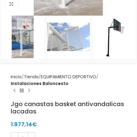
Clic para ampliar
Inicio
Tienda
EQUIPAMIENTO DEPORTIVO
Instalaciones Baloncesto
Jgo canastas basket antivandalicas
lacadas
1.977,14
€