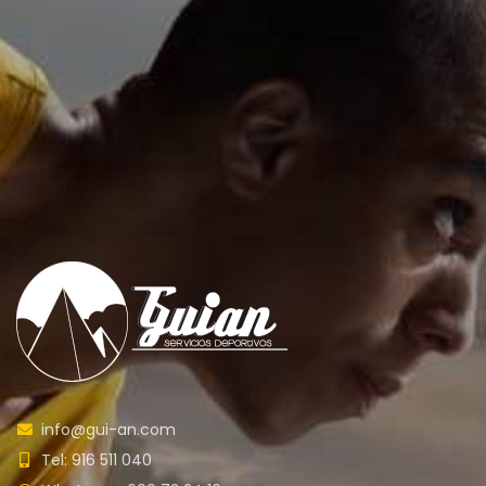
info@gui-an.com
Tel: 916 511 040