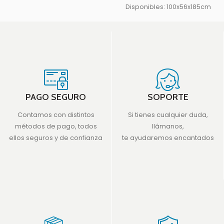
Disponibles: 100x56x185cm
150x56x185cm 200x56x185cm
PAGO SEGURO
SOPORTE
Contamos con distintos
Si tienes cualquier duda,
métodos de pago, todos
llámanos,
ellos seguros y de confianza
te ayudaremos encantados