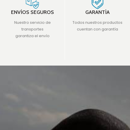
ENVÍOS SEGUROS
GARANTÍA
Nuestro servicio de
Todos nuestros productos
transportes
cuentan con garantía
garantiza el envío