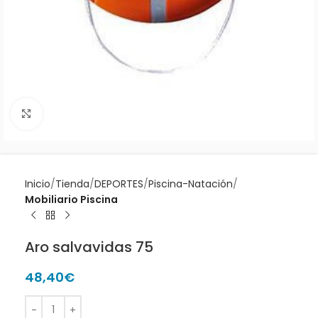
Clic para ampliar
Inicio
Tienda
DEPORTES
Piscina-Natación
Mobiliario Piscina
Aro salvavidas 75
48,40
€