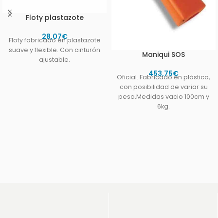
Floty plastazote
28,07
€
Floty fabricado en plastazote
suave y flexible. Con cinturón
Maniqui SOS
ajustable.
453,75
€
Oficial. Fabricado en plástico,
con posibilidad de variar su
peso.Medidas vacio 100cm y
6kg.