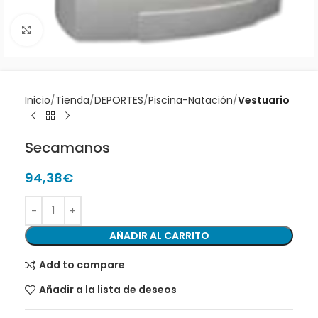
Clic para ampliar
Inicio
Tienda
DEPORTES
Piscina-Natación
Vestuario
Secamanos
94,38
€
AÑADIR AL CARRITO
Add to compare
Añadir a la lista de deseos