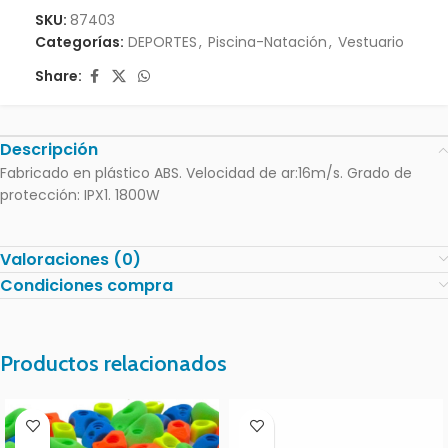
SKU:
87403
Categorías:
DEPORTES
,
Piscina-Natación
,
Vestuario
Share:
Descripción
Fabricado en plástico ABS. Velocidad de ar:16m/s. Grado de
protección: IPX1. 1800W
Valoraciones (0)
Condiciones compra
Productos relacionados