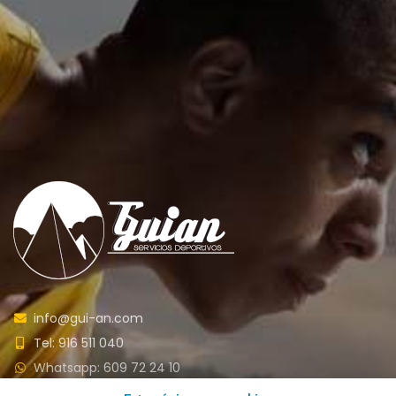
info@gui-an.com
Tel: 916 511 040
Whatsapp: 609 72 24 10
Fax: 916 537 814