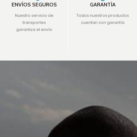
ENVÍOS SEGUROS
GARANTÍA
Nuestro servicio de
Todos nuestros productos
transportes
cuentan con garantía
garantiza el envío