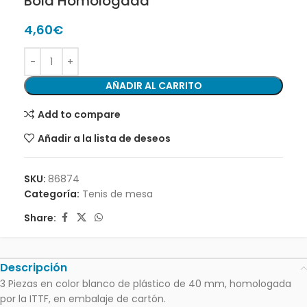
Bola Homologada
4,60
€
AÑADIR AL CARRITO
Add to compare
Añadir a la lista de deseos
SKU:
86874
Categoría:
Tenis de mesa
Share:
Descripción
3 Piezas en color blanco de plástico de 40 mm, homologada
por la ITTF, en embalaje de cartón.