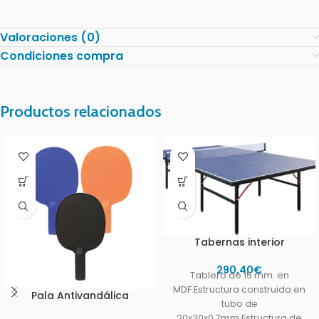
Valoraciones (0)
Condiciones compra
Productos relacionados
Tabernas interior
290,40
€
Tablero de 15 mm. en
MDF.Estructura construida en
Pala Antivandálica
tubo de
20x30x0,7mm.Estructura de