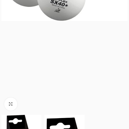
Clic para ampliar