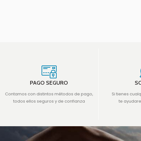
PAGO SEGURO
S
Contamos con distintos métodos de pago,
Si tienes cual
todos ellos seguros y de confianza
te ayudar