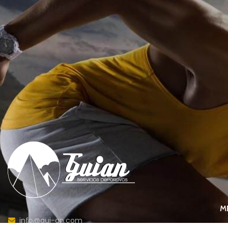
M
info@gui-an.com