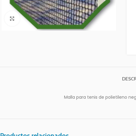
Clic para ampliar
DESCR
Malla para tenis de polietileno n
Productos relacionados