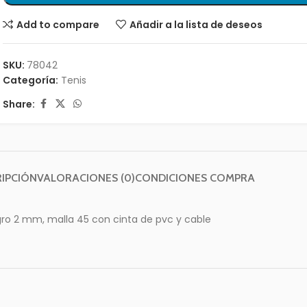
Add to compare
Añadir a la lista de deseos
SKU:
78042
Categoría:
Tenis
Share:
IPCIÓN
VALORACIONES (0)
CONDICIONES COMPRA
egro 2 mm, malla 45 con cinta de pvc y cable