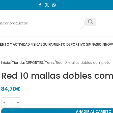
NTO Y ACTIVIDAD FÍSICA
EQUIPAMIENTO DEPORTIVO
GIMNASIO
INNOV
Inicio
Tienda
DEPORTES
Tenis
Red 10 mallas dobles completa
Red 10 mallas dobles com
84,70
€
AÑADIR AL CARRITO