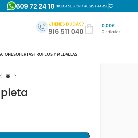
609 72 24 10
INICIAR SESIÓN / REGISTRARSE
¿TIENES DUDAS?
0,00
€
916 511 040
0
artículos
ACIONES
OFERTAS
TROFEOS Y MEDALLAS
pleta