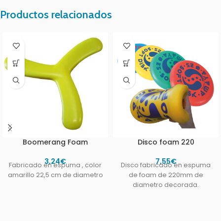
Productos relacionados
Boomerang Foam
Disco foam 220
3,24
€
7,55
€
Fabricado en espuma , color
Disco fabricado en espuma
amarillo 22,5 cm de diametro
de foam de 220mm de
diametro decorada.