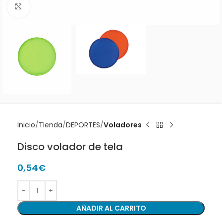
Clic para ampliar
Inicio
Tienda
DEPORTES
Voladores
Disco volador de tela
0,54
€
AÑADIR AL CARRITO