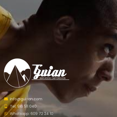
info@gui-an.com
Tel: 916 511 040
Whatsapp: 609 72 24 10