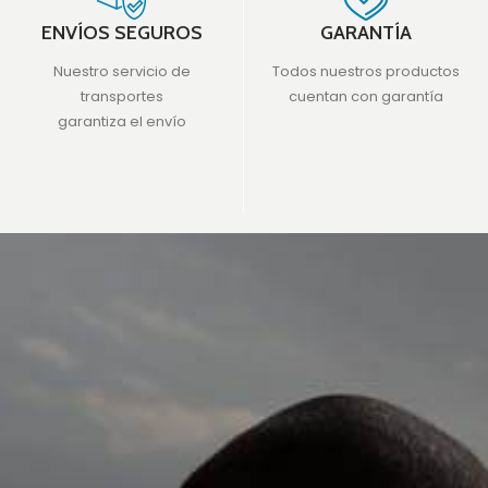
ENVÍOS SEGUROS
GARANTÍA
Nuestro servicio de
Todos nuestros productos
transportes
cuentan con garantía
garantiza el envío