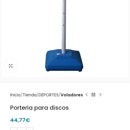
Clic para ampliar
Inicio
Tienda
DEPORTES
Voladores
Porteria para discos
44,77
€