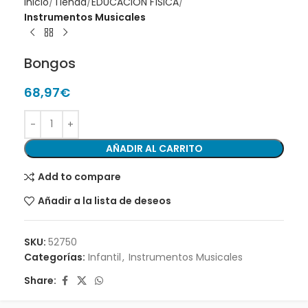
Inicio
Tienda
EDUCACIÓN FÍSICA
Instrumentos Musicales
Bongos
68,97
€
AÑADIR AL CARRITO
Add to compare
Añadir a la lista de deseos
SKU:
52750
Categorías:
Infantil
,
Instrumentos Musicales
Share: