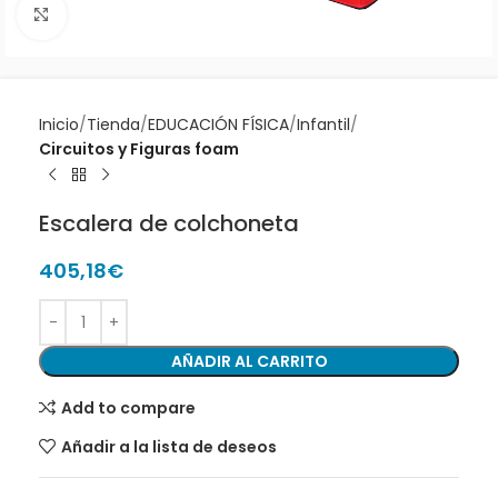
Clic para ampliar
Inicio
Tienda
EDUCACIÓN FÍSICA
Infantil
Circuitos y Figuras foam
Escalera de colchoneta
405,18
€
AÑADIR AL CARRITO
Add to compare
Añadir a la lista de deseos