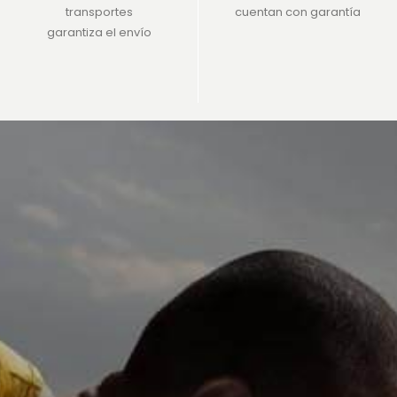
transportes
cuentan con garantía
garantiza el envío