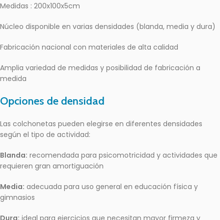
Medidas : 200x100x5cm
Núcleo disponible en varias densidades (blanda, media y dura)
Fabricación nacional con materiales de alta calidad
Amplia variedad de medidas y posibilidad de fabricación a
medida
Opciones de densidad
Las colchonetas pueden elegirse en diferentes densidades
según el tipo de actividad:
Blanda:
recomendada para psicomotricidad y actividades que
requieren gran amortiguación
Media:
adecuada para uso general en educación física y
gimnasios
Dura:
ideal para ejercicios que necesitan mayor firmeza y