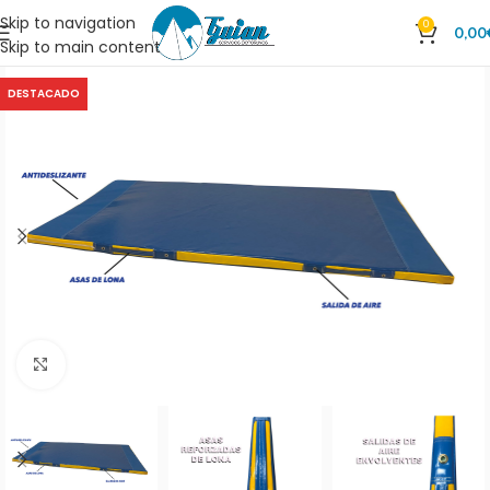
Skip to navigation
0
0,00
Skip to main content
DESTACADO
Clic para ampliar