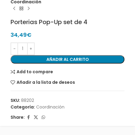
Coordinación
Porterias Pop-Up set de 4
34,49
€
AÑADIR AL CARRITO
Add to compare
Añadir a la lista de deseos
SKU:
88202
Categoría:
Coordinación
Share: