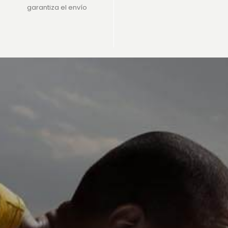
garantiza el envío