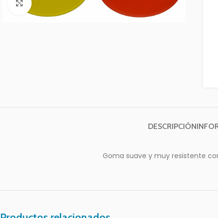
Clic para ampliar
DESCRIPCIÓN
INFO
Goma suave y muy resistente con 
Productos relacionados