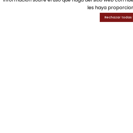
les haya proporcion
Rechazar todas 
SOLICITA INFORMACIÓN
GUI-A