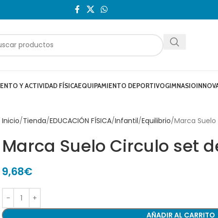
NTO Y ACTIVIDAD FÍSICA
EQUIPAMIENTO DEPORTIVO
GIMNASIO
INNOV
Inicio
Tienda
EDUCACIÓN FÍSICA
Infantil
Equilibrio
Marca Suelo 
Marca Suelo Circulo set 
9,68
€
AÑADIR AL CARRITO