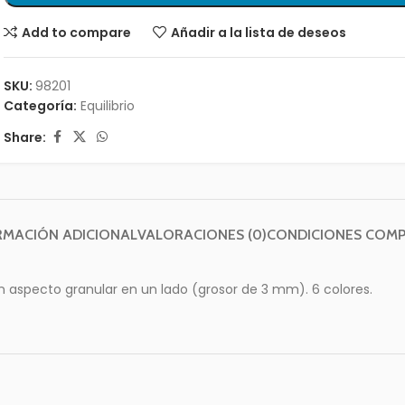
Add to compare
Añadir a la lista de deseos
SKU:
98201
Categoría:
Equilibrio
Share:
RMACIÓN ADICIONAL
VALORACIONES (0)
CONDICIONES COM
aspecto granular en un lado (grosor de 3 mm). 6 colores.