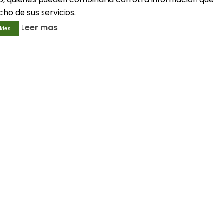
ho de sus servicios.
Leer mas
kies