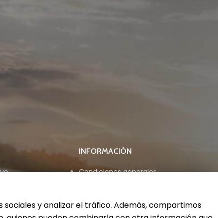
INFORMACIÓN
ivo
Condiciones generales
Aviso legal
Política de privacidad
Política de cookies
s sociales y analizar el tráfico. Además, compartimos
web, quienes pueden combinarla con otra información que