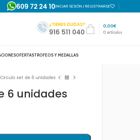
609 72 24 10
INICIAR SESIÓN / REGISTRARSE
¿TIENES DUDAS?
0,00
€
916 511 040
0
artículos
ACIONES
OFERTAS
TROFEOS Y MEDALLAS
Circulo set de 6 unidades
de 6 unidades