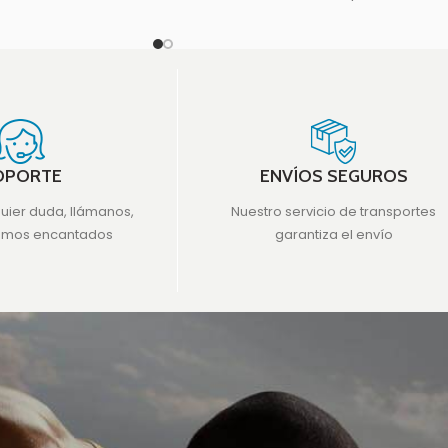
rojo,
tar que
OPORTE
ENVÍOS SEGUROS
quier duda, llámanos,
Nuestro servicio de transportes
emos encantados
garantiza el envío