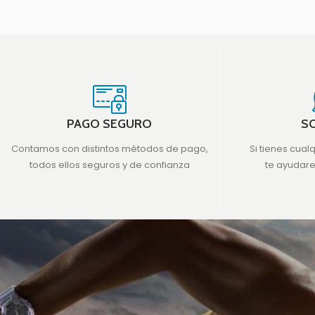
evi
PAGO SEGURO
S
Contamos con distintos métodos de pago,
Si tienes cual
todos ellos seguros y de confianza
te ayudar