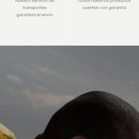
Nuestro servicio de
Todos nuestros productos
transportes
cuentan con garantía
garantiza el envío