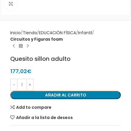
Clic para ampliar
Inicio
Tienda
EDUCACIÓN FÍSICA
Infantil
Circuitos y Figuras foam
Quesito sillon adulto
177,02
€
AÑADIR AL CARRITO
Add to compare
Añadir a la lista de deseos