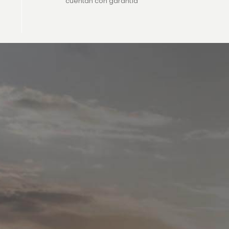
cuentan con garantía