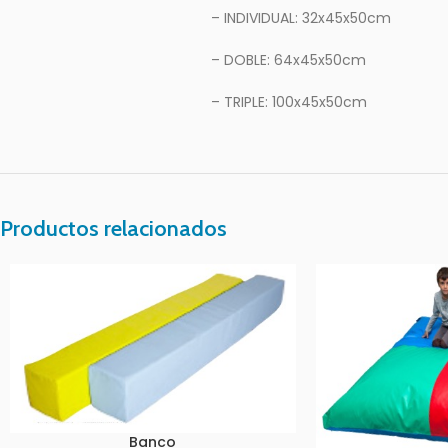
– INDIVIDUAL: 32x45x50cm
– DOBLE: 64x45x50cm
– TRIPLE: 100x45x50cm
Productos relacionados
Banco