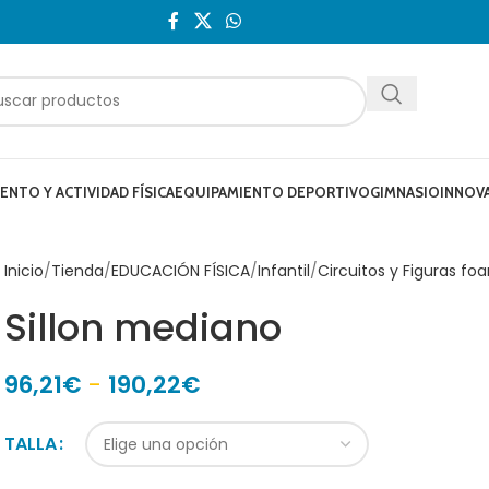
NTO Y ACTIVIDAD FÍSICA
EQUIPAMIENTO DEPORTIVO
GIMNASIO
INNOV
Inicio
Tienda
EDUCACIÓN FÍSICA
Infantil
Circuitos y Figuras fo
Sillon mediano
96,21
€
-
190,22
€
TALLA