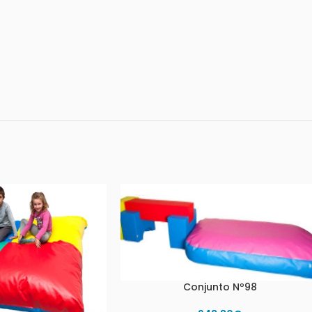
Conjunto Nº98