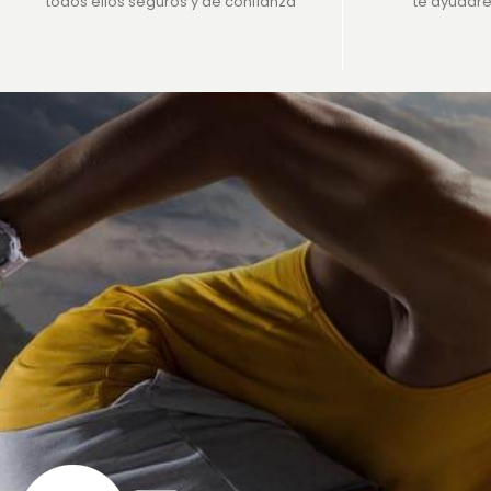
todos ellos seguros y de confianza
te ayudar