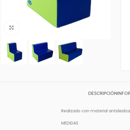
Clic para ampliar
DESCRIPCIÓN
INFO
Realizado con material antidesl
MEDIDAS