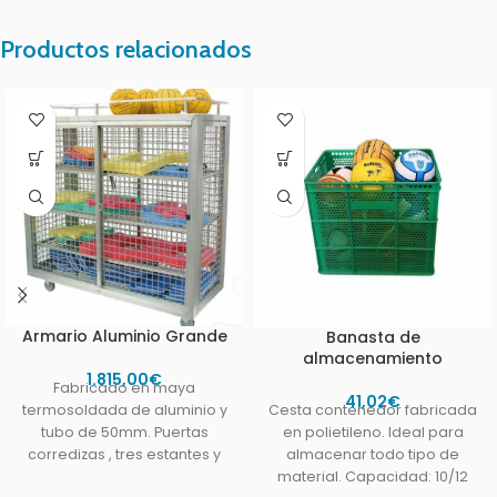
Productos relacionados
Armario Aluminio Grande
Banasta de
almacenamiento
1.815,00
€
Fabricado en maya
41,02
€
Cesta contenedor fabricada
termosoldada de aluminio y
en polietileno. Ideal para
tubo de 50mm. Puertas
almacenar todo tipo de
corredizas , tres estantes y
material. Capacidad: 10/12
compartimento superior.