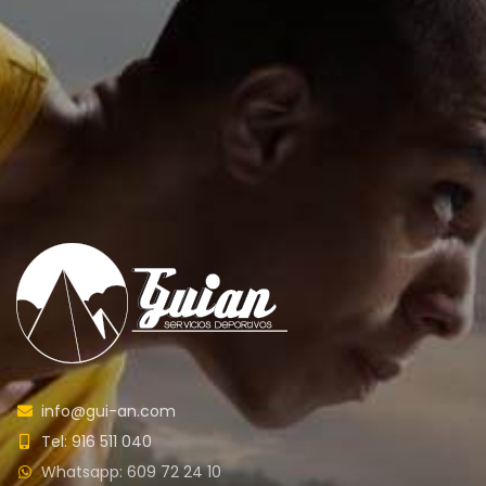
info@gui-an.com
Tel: 916 511 040
Whatsapp: 609 72 24 10