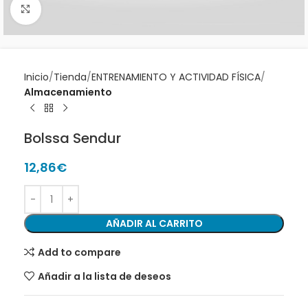
Clic para ampliar
Inicio
Tienda
ENTRENAMIENTO Y ACTIVIDAD FÍSICA
Almacenamiento
Bolssa Sendur
12,86
€
AÑADIR AL CARRITO
Add to compare
Añadir a la lista de deseos