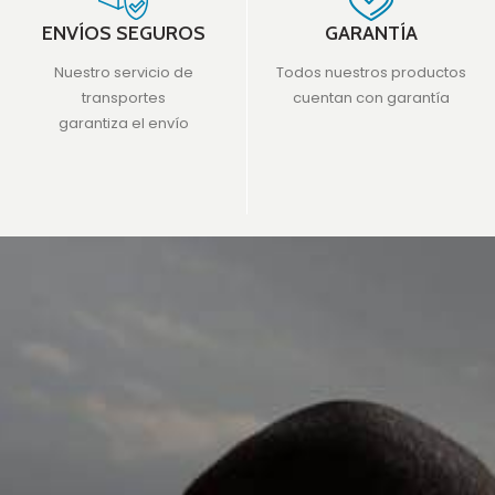
ENVÍOS SEGUROS
GARANTÍA
Nuestro servicio de
Todos nuestros productos
transportes
cuentan con garantía
garantiza el envío