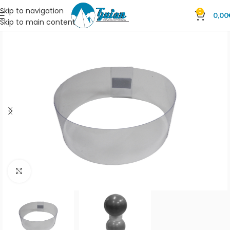
Skip to navigation
0
0,00
Skip to main content
Clic para ampliar