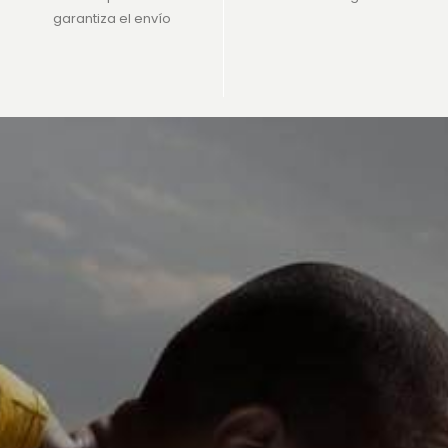
garantiza el envío