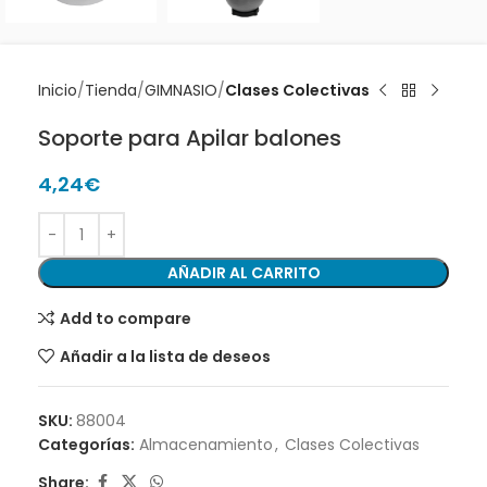
Inicio
Tienda
GIMNASIO
Clases Colectivas
Soporte para Apilar balones
4,24
€
AÑADIR AL CARRITO
Add to compare
Añadir a la lista de deseos
SKU:
88004
Categorías:
Almacenamiento
,
Clases Colectivas
Share: