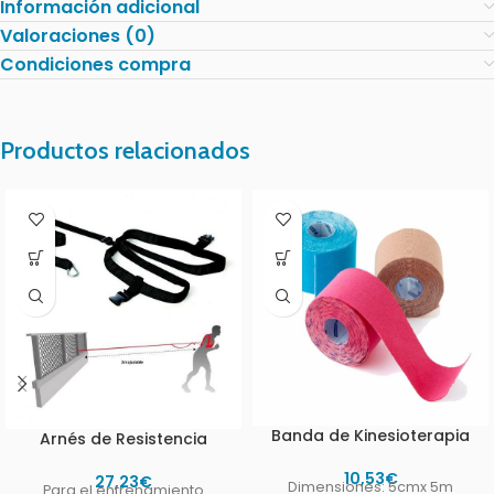
Información adicional
Valoraciones (0)
Condiciones compra
Productos relacionados
Banda de Kinesioterapia
Arnés de Resistencia
10,53
€
27,23
€
Dimensiones: 5cmx 5m
Para el entrenamiento