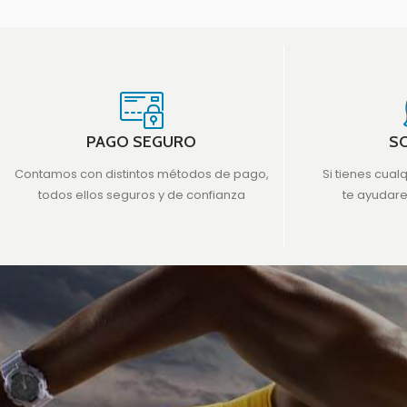
PAGO SEGURO
S
Contamos con distintos métodos de pago,
Si tienes cual
todos ellos seguros y de confianza
te ayudar