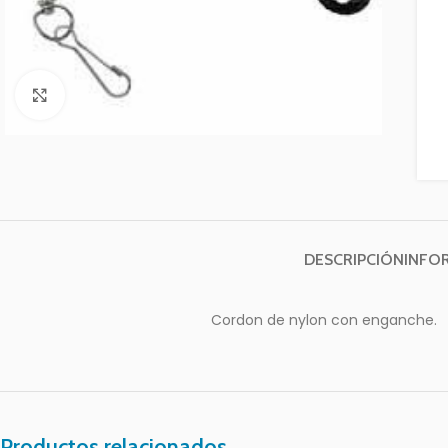
Clic para ampliar
DESCRIPCIÓN
INFO
Cordon de nylon con enganche.
Productos relacionados