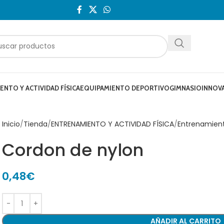
NTO Y ACTIVIDAD FÍSICA
EQUIPAMIENTO DEPORTIVO
GIMNASIO
INNOV
Inicio
Tienda
ENTRENAMIENTO Y ACTIVIDAD FÍSICA
Entrenamien
Cordon de nylon
0,48
€
AÑADIR AL CARRITO