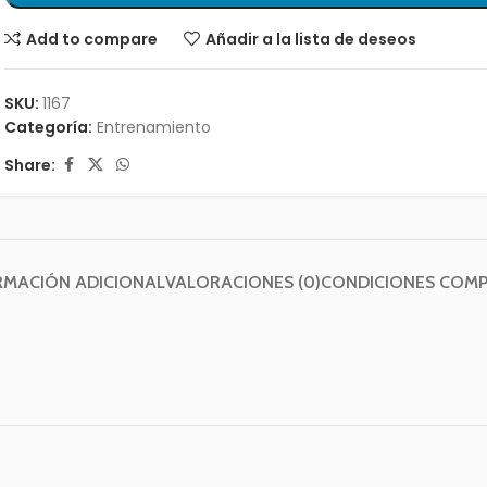
Add to compare
Añadir a la lista de deseos
SKU:
1167
Categoría:
Entrenamiento
Share:
RMACIÓN ADICIONAL
VALORACIONES (0)
CONDICIONES COM