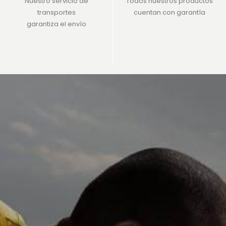
Nuestro servicio de
Todos nuestros productos
transportes
cuentan con garantía
garantiza el envío