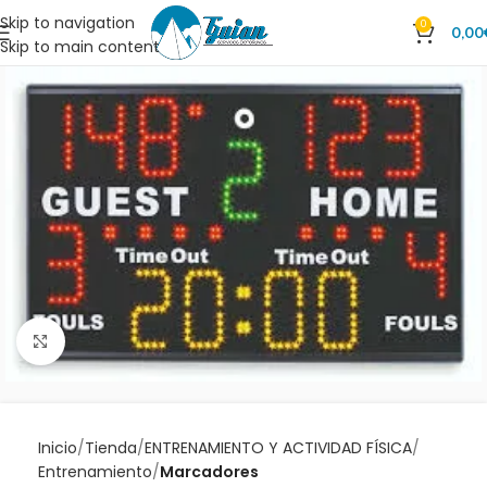
Skip to navigation
0
0,00
Skip to main content
Clic para ampliar
Inicio
Tienda
ENTRENAMIENTO Y ACTIVIDAD FÍSICA
Entrenamiento
Marcadores