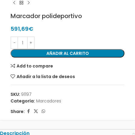
Marcador polideportivo
591,69
€
AÑADIR AL CARRITO
Add to compare
Añadir a la lista de deseos
SKU:
91197
Categoría:
Marcadores
Share:
Descripción