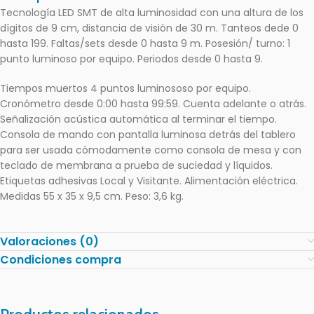
Tecnología LED SMT de alta luminosidad con una altura de los
dígitos de 9 cm, distancia de visión de 30 m. Tanteos dede 0
hasta 199. Faltas/sets desde 0 hasta 9 m. Posesión/ turno: 1
punto luminoso por equipo. Periodos desde 0 hasta 9.
Tiempos muertos 4 puntos luminososo por equipo.
Cronómetro desde 0:00 hasta 99:59. Cuenta adelante o atrás.
Señalización acústica automática al terminar el tiempo.
Consola de mando con pantalla luminosa detrás del tablero
para ser usada cómodamente como consola de mesa y con
teclado de membrana a prueba de suciedad y líquidos.
Etiquetas adhesivas Local y Visitante. Alimentación eléctrica.
Medidas 55 x 35 x 9,5 cm. Peso: 3,6 kg.
Valoraciones (0)
Condiciones compra