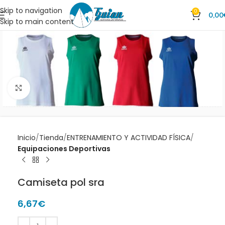
Skip to navigation
0
0,00
Skip to main content
Clic para ampliar
Inicio
Tienda
ENTRENAMIENTO Y ACTIVIDAD FÍSICA
Equipaciones Deportivas
Camiseta pol sra
6,67
€