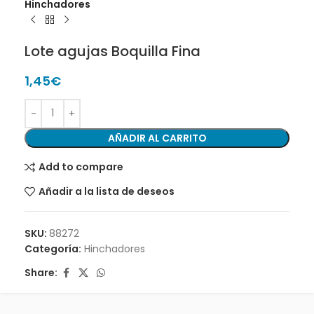
Hinchadores
Lote agujas Boquilla Fina
1,45
€
AÑADIR AL CARRITO
Add to compare
Añadir a la lista de deseos
SKU:
88272
Categoría:
Hinchadores
Share: