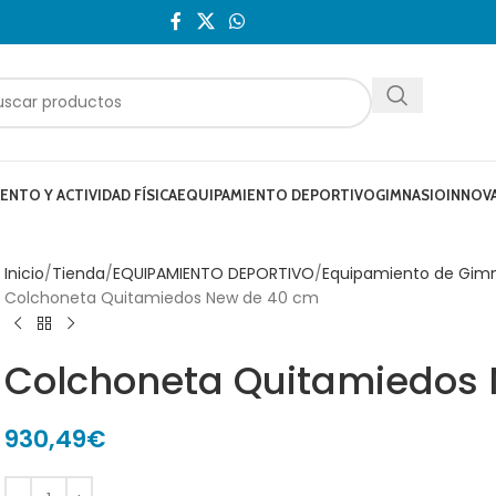
NTO Y ACTIVIDAD FÍSICA
EQUIPAMIENTO DEPORTIVO
GIMNASIO
INNOV
Inicio
Tienda
EQUIPAMIENTO DEPORTIVO
Equipamiento de Gim
Colchoneta Quitamiedos New de 40 cm
Colchoneta Quitamiedos
930,49
€