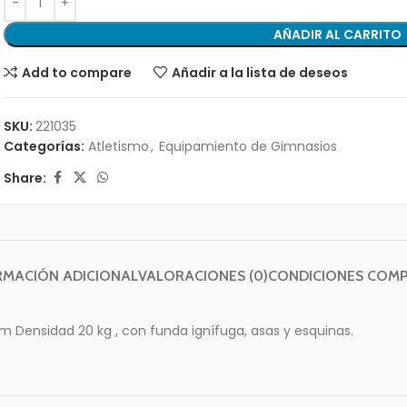
AÑADIR AL CARRITO
Add to compare
Añadir a la lista de deseos
SKU:
221035
Categorías:
Atletismo
,
Equipamiento de Gimnasios
Share:
RMACIÓN ADICIONAL
VALORACIONES (0)
CONDICIONES COM
 Densidad 20 kg , con funda ignífuga, asas y esquinas.