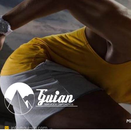
M
info@gui-an.com