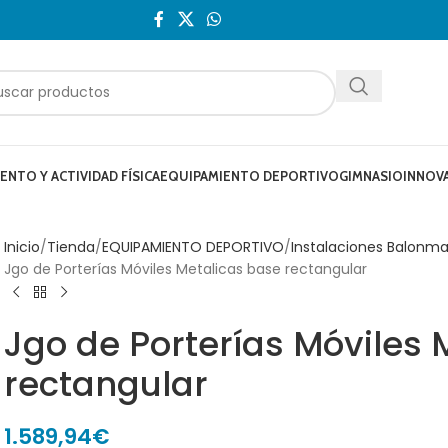
NTO Y ACTIVIDAD FÍSICA
EQUIPAMIENTO DEPORTIVO
GIMNASIO
INNOV
Inicio
Tienda
EQUIPAMIENTO DEPORTIVO
Instalaciones Balonm
Jgo de Porterías Móviles Metalicas base rectangular
Jgo de Porterías Móviles 
rectangular
1.589,94
€