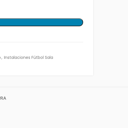
o
,
Instalaciones Fútbol Sala
PRA