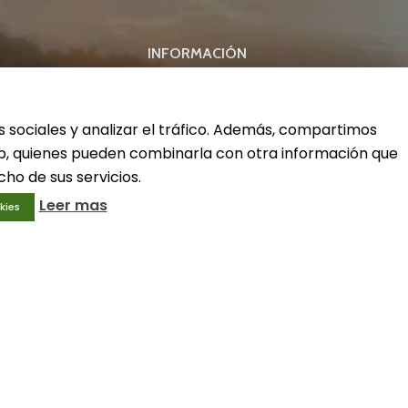
INFORMACIÓN
ivo
Condiciones generales
Aviso legal
s sociales y analizar el tráfico. Además, compartimos
Política de privacidad
web, quienes pueden combinarla con otra información que
Política de cookies
ho de sus servicios.
Leer mas
kies