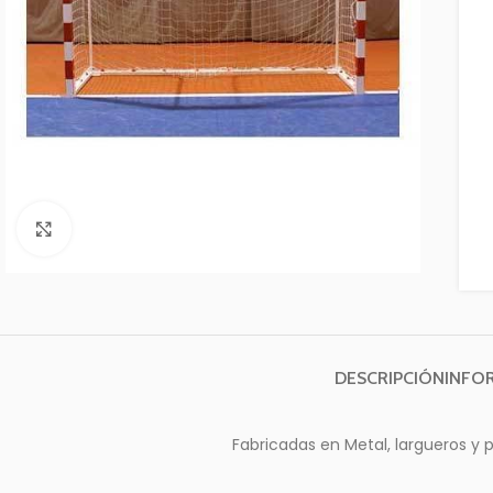
Clic para ampliar
DESCRIPCIÓN
INFO
Fabricadas en Metal, largueros y