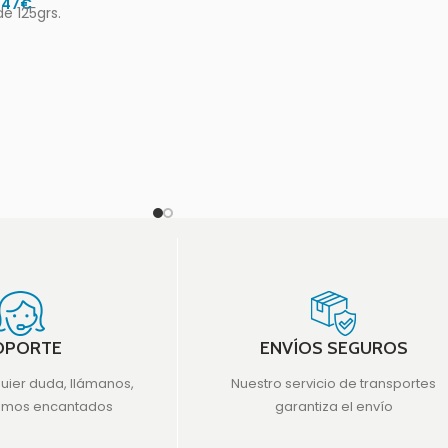
,47
€
de 125grs.
OPORTE
ENVÍOS SEGUROS
quier duda, llámanos,
Nuestro servicio de transportes
emos encantados
garantiza el envío