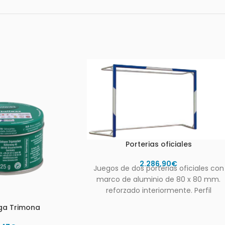
Porterias oficiales
2.286,90
€
Juegos de dos porterias oficiales con
marco de aluminio de 80 x 80 mm.
reforzado interiormente. Perfil
desarrollado especialmente para
ga Trimona