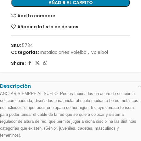
AÑADIR AL CARRITO
Add to compare
Añadir a la lista de deseos
SKU:
5734
Categorías:
Instalaciones Voleibol
,
Voleibol
Share:
Descripción
ANCLAR SIEMPRE AL SUELO. Postes fabricados en acero de sección a
sección cuadrada, diseñados para anclar al suelo mediante botes metálicos -
no incluidos- empotrados en zapata de hormigón. Incluye carraca tensora
para poder tensar el cable de la red que se quiera colocar y sistema
regulador de altura de red, que permite jugar a dicha disciplina las distintas
categorí­as que existen. (Sénior, juveniles, cadetes. masculinos y
femeninos).