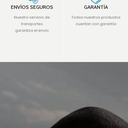
ENVÍOS SEGUROS
GARANTÍA
Nuestro servicio de
Todos nuestros productos
transportes
cuentan con garantía
garantiza el envío