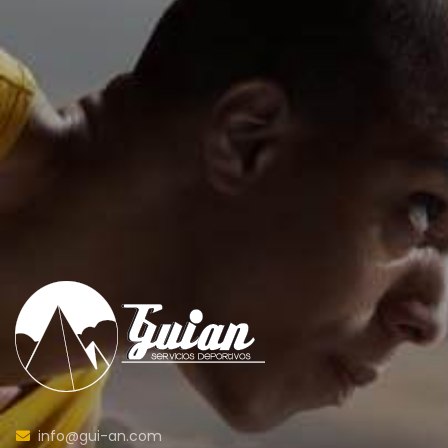
info@gui-an.com