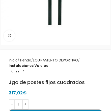
Clic para ampliar
Inicio
Tienda
EQUIPAMIENTO DEPORTIVO
Instalaciones Voleibol
Jgo de postes fijos cuadrados
317,02
€