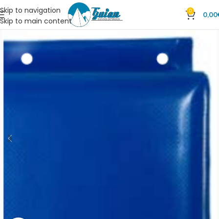
Skip to navigation
0
0,00
Skip to main content