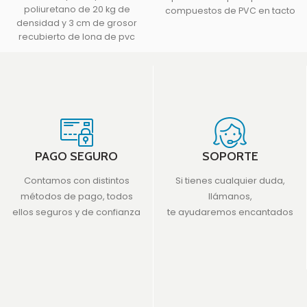
poliuretano de 20 kg de
compuestos de PVC en tacto
densidad y 3 cm de grosor
piel, unidos
recubierto de lona de pvc
PAGO SEGURO
SOPORTE
Contamos con distintos
Si tienes cualquier duda,
métodos de pago, todos
llámanos,
ellos seguros y de confianza
te ayudaremos encantados