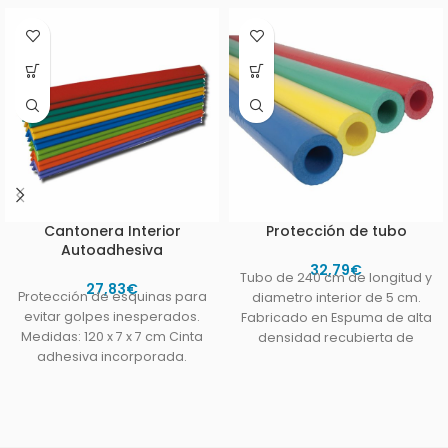
Cantonera Interior
Protección de tubo
Autoadhesiva
32,79
€
Tubo de 240 cm de longitud y
27,83
€
Protección de esquinas para
diametro interior de 5 cm.
evitar golpes inesperados.
Fabricado en Espuma de alta
Medidas: 120 x 7 x 7 cm Cinta
densidad recubierta de
adhesiva incorporada.
Espuma de alta