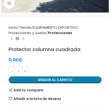
Clic para ampliar
Inicio
Tienda
EQUIPAMIENTO DEPORTIVO
Protecciones y Suelos
Protecciones
Protector columna cuadrada
0,00
€
AÑADIR AL CARRITO
Add to compare
Añadir a la lista de deseos