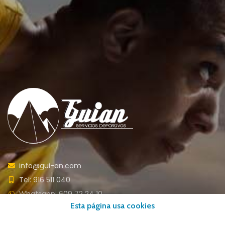
info@gui-an.com
Tel: 916 511 040
Whatsapp: 609 72 24 10
Esta página usa cookies
Fax: 916 537 814