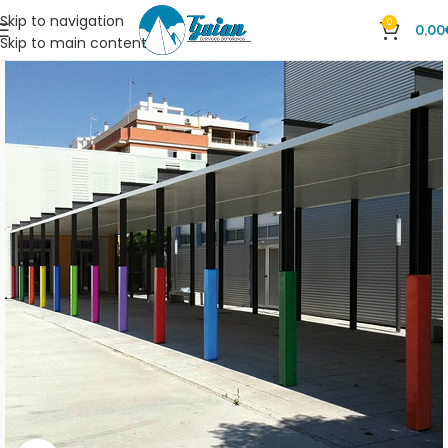
Skip to navigation
0
0,00
Skip to main content