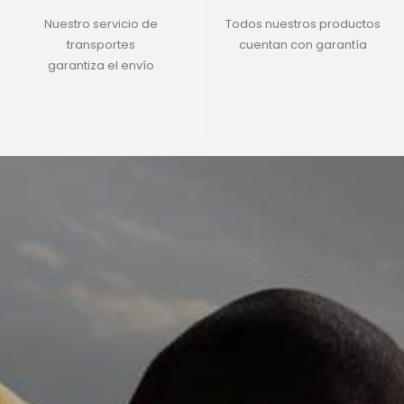
Nuestro servicio de
Todos nuestros productos
transportes
cuentan con garantía
garantiza el envío