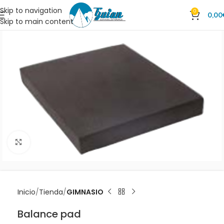
Skip to navigation
0
0,00
Skip to main content
Clic para ampliar
Inicio
Tienda
GIMNASIO
Balance pad