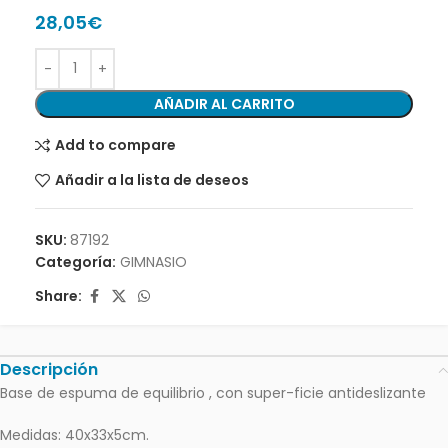
28,05
€
AÑADIR AL CARRITO
Add to compare
Añadir a la lista de deseos
SKU:
87192
Categoría:
GIMNASIO
Share:
Descripción
Base de espuma de equilibrio , con super-ficie antideslizante
Medidas: 40x33x5cm.