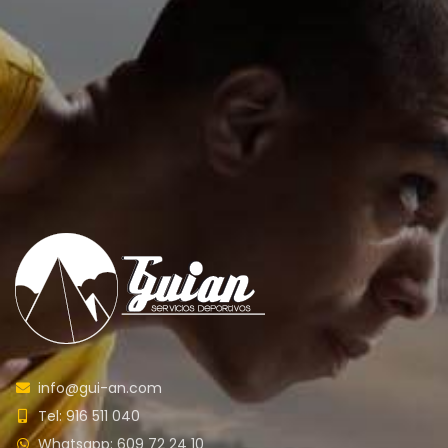
info@gui-an.com
Tel: 916 511 040
Whatsapp: 609 72 24 10