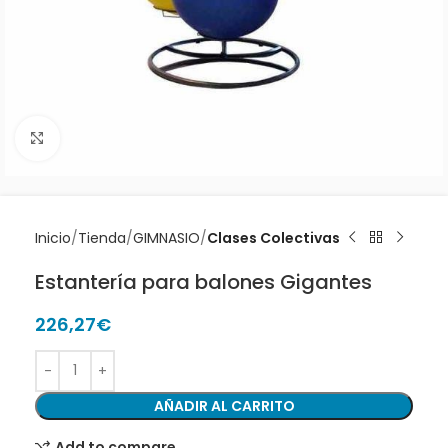
Clic para ampliar
Inicio
Tienda
GIMNASIO
Clases Colectivas
Estantería para balones Gigantes
226,27
€
AÑADIR AL CARRITO
Add to compare