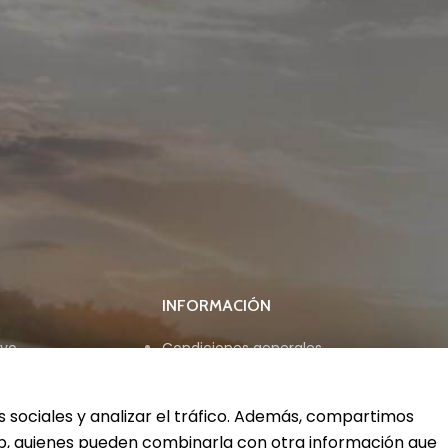
INFORMACIÓN
ivo
Condiciones generales
Aviso legal
Política de privacidad
Política de cookies
s sociales y analizar el tráfico. Además, compartimos
web, quienes pueden combinarla con otra información que