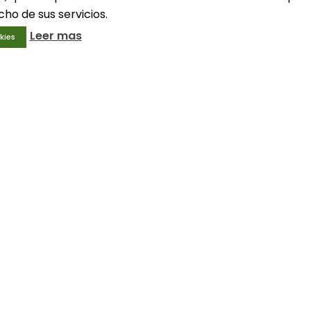
ho de sus servicios.
Leer mas
kies