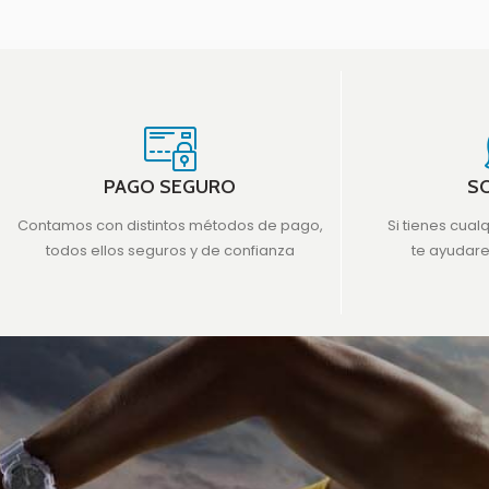
PAGO SEGURO
S
Contamos con distintos métodos de pago,
Si tienes cual
todos ellos seguros y de confianza
te ayudar