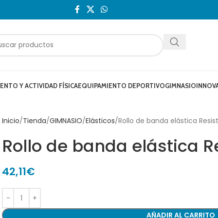
NTO Y ACTIVIDAD FÍSICA
EQUIPAMIENTO DEPORTIVO
GIMNASIO
INNOV
Inicio
Tienda
GIMNASIO
Elásticos
Rollo de banda elástica Resi
Rollo de banda elástica R
42,11
€
AÑADIR AL CARRITO