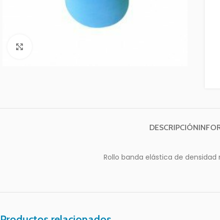
Clic para ampliar
DESCRIPCIÓN
INFO
Rollo banda elástica de densidad
Productos relacionados