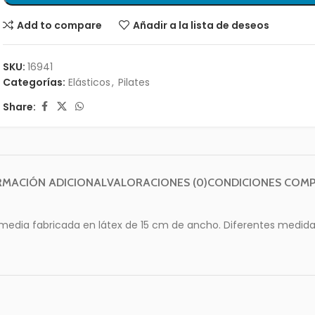
Add to compare
Añadir a la lista de deseos
SKU:
16941
Categorías:
Elásticos
,
Pilates
Share:
RMACIÓN ADICIONAL
VALORACIONES (0)
CONDICIONES COM
 media fabricada en látex de 15 cm de ancho. Diferentes medida