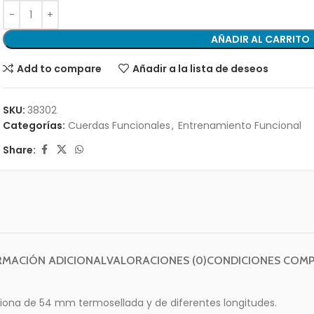
AÑADIR AL CARRITO
Add to compare
Añadir a la lista de deseos
SKU:
38302
Categorías:
Cuerdas Funcionales
,
Entrenamiento Funcional
Share:
RMACIÓN ADICIONAL
VALORACIONES (0)
CONDICIONES COM
ona de 54 mm termosellada y de diferentes longitudes.