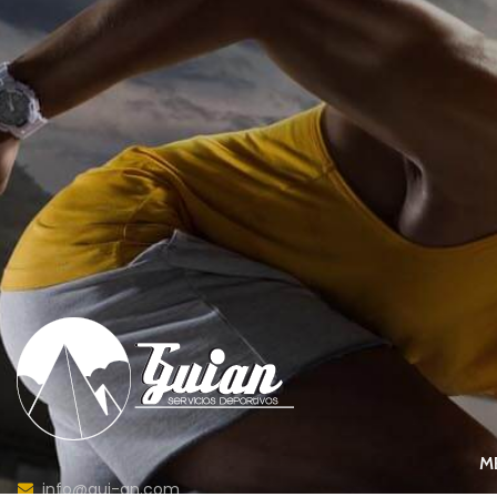
M
info@gui-an.com