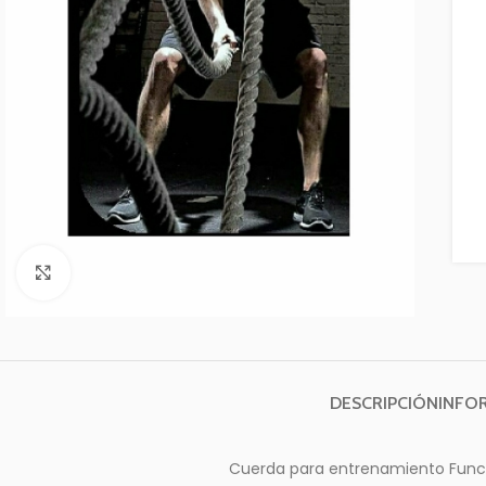
Clic para ampliar
DESCRIPCIÓN
INFO
Cuerda para entrenamiento Funci