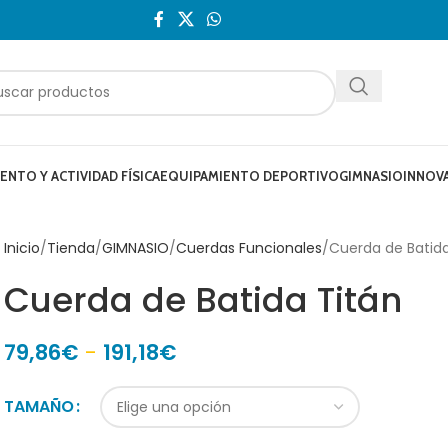
NTO Y ACTIVIDAD FÍSICA
EQUIPAMIENTO DEPORTIVO
GIMNASIO
INNOV
Inicio
Tienda
GIMNASIO
Cuerdas Funcionales
Cuerda de Batida
Cuerda de Batida Titán
79,86
€
-
191,18
€
TAMAÑO