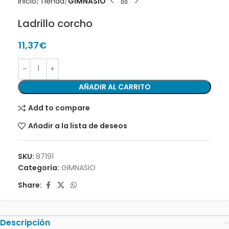
Inicio
Tienda
GIMNASIO
Ladrillo corcho
11,37
€
AÑADIR AL CARRITO
Add to compare
Añadir a la lista de deseos
SKU:
87191
Categoría:
GIMNASIO
Share:
Descripción