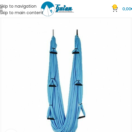
Skip to navigation
0
0,00
Skip to main content