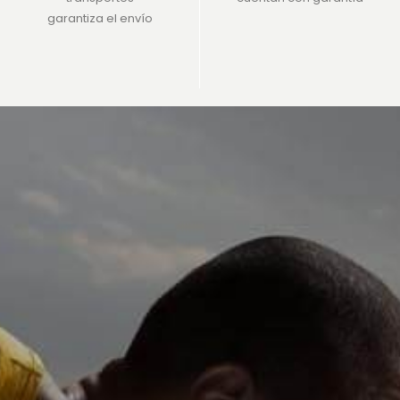
garantiza el envío