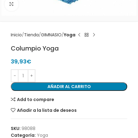
Clic para ampliar
Inicio
Tienda
GIMNASIO
Yoga
Columpio Yoga
39,93
€
AÑADIR AL CARRITO
Add to compare
Añadir a la lista de deseos
SKU:
98088
Categoría:
Yoga