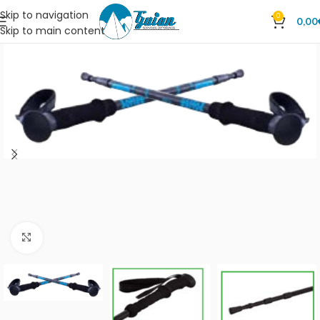
Skip to navigation
0
0,00
Skip to main content
Clic para ampliar