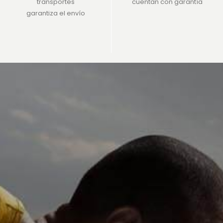
transportes
cuentan con garantía
garantiza el envío