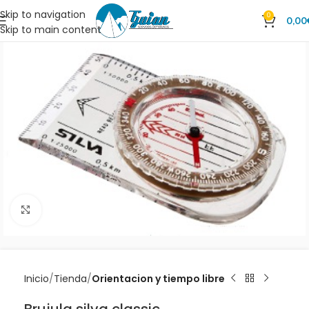
Skip to navigation
0
0,00
Skip to main content
Clic para ampliar
Inicio
Tienda
Orientacion y tiempo libre
Brujula silva classic