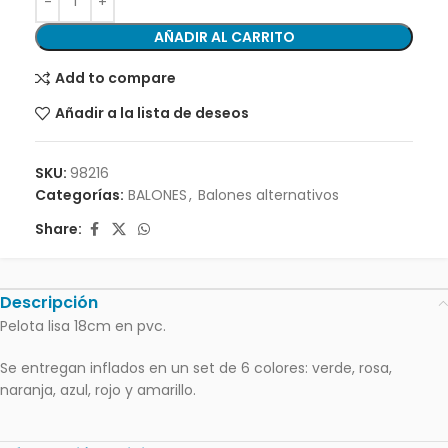
AÑADIR AL CARRITO
Add to compare
Añadir a la lista de deseos
SKU:
98216
Categorías:
BALONES
,
Balones alternativos
Share:
Descripción
Pelota lisa 18cm en pvc.
Se entregan inflados en un set de 6 colores: verde, rosa,
naranja, azul, rojo y amarillo.