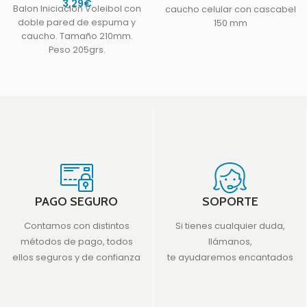
3,29
€
Balon Iniciacion Voleibol con
caucho celular con cascabel
doble pared de espuma y
150 mm
caucho. Tamaño 210mm.
Peso 205grs.
PAGO SEGURO
SOPORTE
Contamos con distintos
Si tienes cualquier duda,
métodos de pago, todos
llámanos,
ellos seguros y de confianza
te ayudaremos encantados