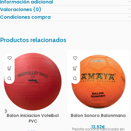
Información adicional
Valoraciones (0)
Condiciones compra
Productos relacionados
Balon iniciacion Voleibol
Balon Sonoro Balonmano
PVC
13,92
€
Pelota sonora fabricada en