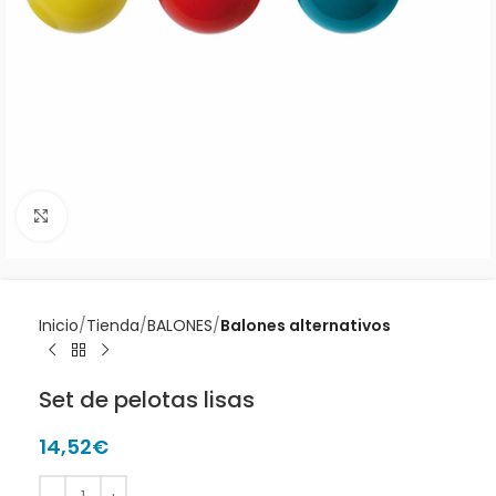
Clic para ampliar
Inicio
Tienda
BALONES
Balones alternativos
Set de pelotas lisas
14,52
€