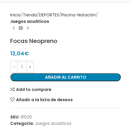
Inicio
Tienda
DEPORTES
Piscina-Natación
Juegos acuáticos
Focas Neopreno
12,04
€
AÑADIR AL CARRITO
Add to compare
Añadir a la lista de deseos
SKU:
91020
Categoría:
Juegos acuáticos