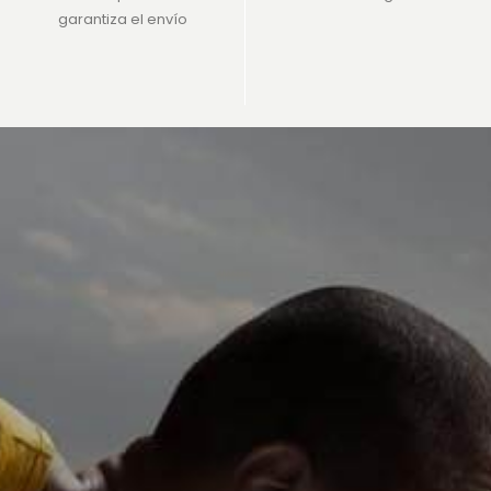
garantiza el envío