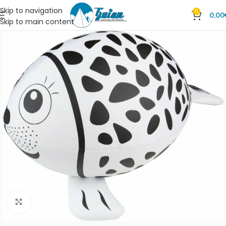
Skip to navigation
0
0,00
Skip to main content
Clic para ampliar