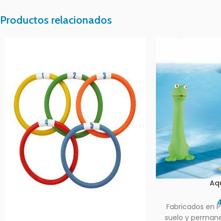
Productos relacionados
Aq
4
Fabricados en P
suelo y perman