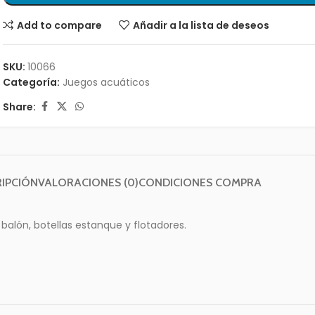
Add to compare
Añadir a la lista de deseos
SKU:
10066
Categoría:
Juegos acuáticos
Share:
IPCIÓN
VALORACIONES (0)
CONDICIONES COMPRA
 balón, botellas estanque y flotadores.