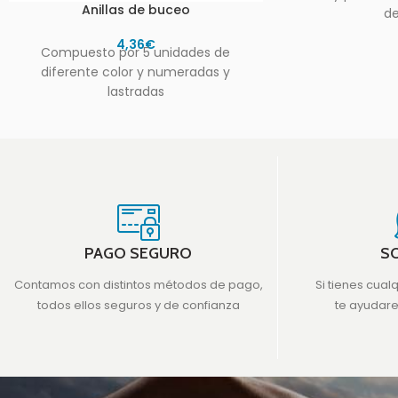
Anillas de buceo
de
4,36
€
Compuesto por 5 unidades de
diferente color y numeradas y
lastradas
PAGO SEGURO
S
Contamos con distintos métodos de pago,
Si tienes cual
todos ellos seguros y de confianza
te ayudar