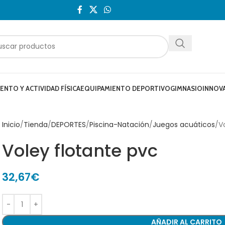
NTO Y ACTIVIDAD FÍSICA
EQUIPAMIENTO DEPORTIVO
GIMNASIO
INNOV
Inicio
Tienda
DEPORTES
Piscina-Natación
Juegos acuáticos
V
Voley flotante pvc
32,67
€
AÑADIR AL CARRITO